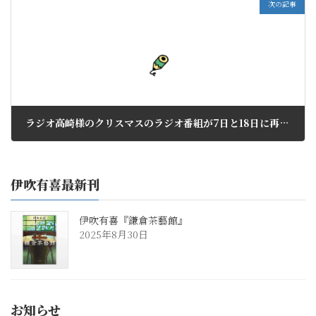
次の記事
ラジオ高崎様のクリスマスのラジオ番組が7日と18日に再放送されます
2026年1月6日
伊吹有喜最新刊
伊吹有喜『鎌倉茶藝館』
2025年8月30日
お知らせ