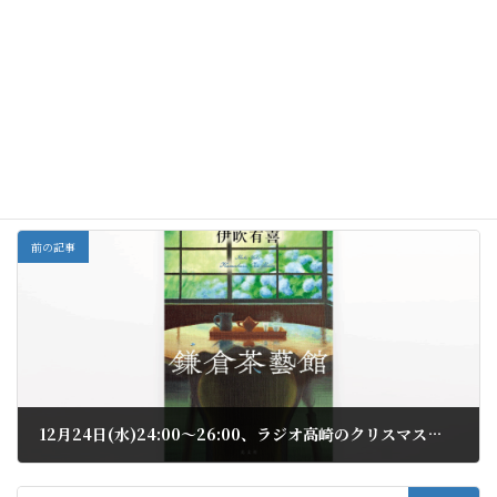
作」。 […]
伊吹有喜『彼方の友へ』（文庫版）詳細
お知らせ
カテゴリー
前の記事
12月24日(水)24:00〜26:00、ラジオ高崎のクリスマス特番に登場します
2025年12月23日