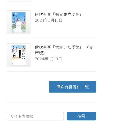
伊吹有喜『娘が巣立つ朝』
2024年5月13日
伊吹有喜『犬がいた季節』 （文
庫版）
2024年1月10日
伊吹有喜著作一覧
検索