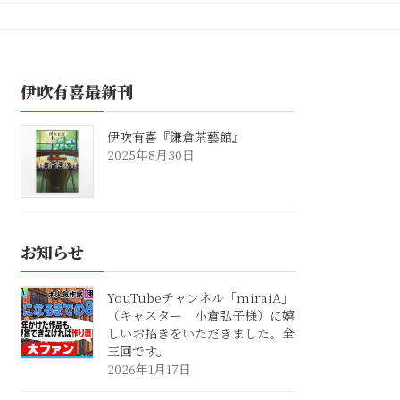
伊吹有喜最新刊
伊吹有喜『鎌倉茶藝館』
2025年8月30日
お知らせ
YouTubeチャンネル「miraiA」
（キャスター 小倉弘子様）に嬉
しいお招きをいただきました。全
三回です。
2026年1月17日