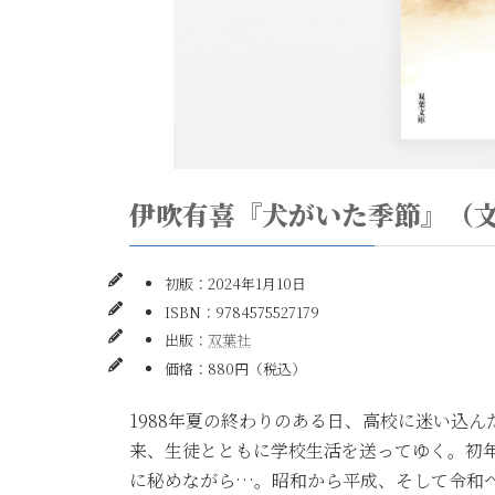
伊吹有喜『犬がいた季節』（
初版：2024年1月10日
ISBN：9784575527179
出版：
双葉社
価格：880円（税込）
1988年夏の終わりのある日、高校に迷い込
来、生徒とともに学校生活を送ってゆく。初
に秘めながら…。昭和から平成、そして令和へ