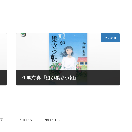
次の記事
伊吹有喜『娘が巣立つ朝』
2024年5月13日
時間」
BOOKS
PROFILE