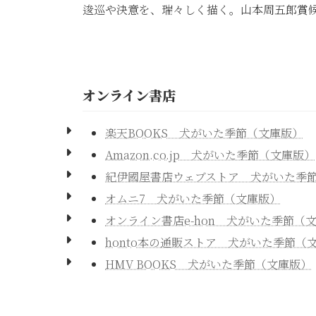
逡巡や決意を、瑞々しく描く。山本周五郎賞候
オンライン書店
楽天BOOKS 犬がいた季節（文庫版）
Amazon.co.jp 犬がいた季節（文庫版）
紀伊國屋書店ウェブストア 犬がいた季
オムニ7 犬がいた季節（文庫版）
オンライン書店e-hon 犬がいた季節（
honto本の通販ストア 犬がいた季節（
HMV BOOKS 犬がいた季節（文庫版）