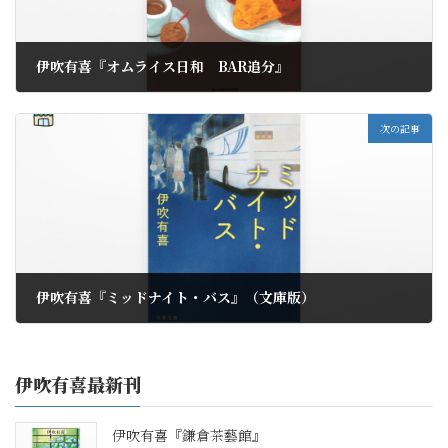
伊吹有喜『オムライス日和 BAR追分』
2016年2月12日
次の記事
伊吹有喜『ミッドナイト・バス』（文庫版）
2016年8月4日
伊吹有喜最新刊
伊吹有喜『鎌倉茶藝館』