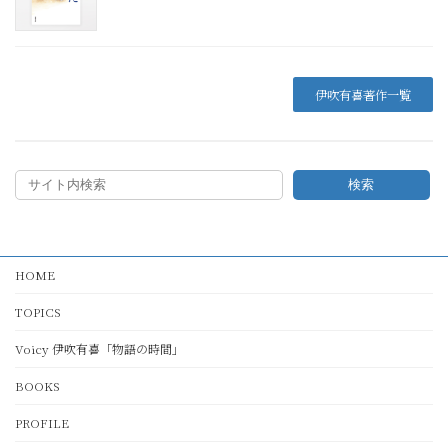
伊吹有喜著作一覧
検索
HOME
TOPICS
Voicy 伊吹有喜「物語の時間」
BOOKS
PROFILE